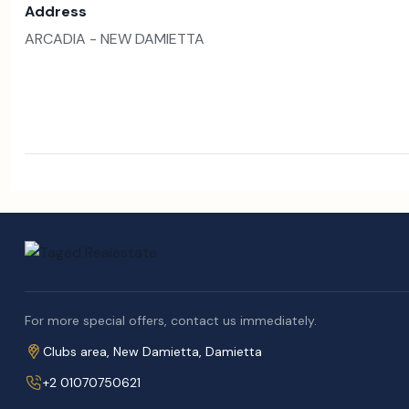
Address
ARCADIA - NEW DAMIETTA
For more special offers, contact us immediately.
Clubs area, New Damietta, Damietta
+2 01070750621