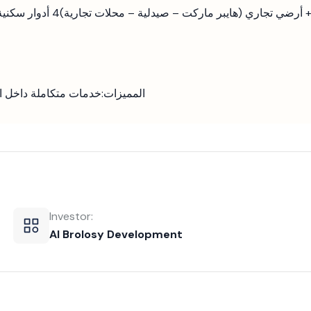
 أرضي تجاري (هايبر ماركت – صيدلية – محلات تجارية)
4 أدوار سكنية
💡 المميزات:
خدمات متكاملة داخل 
Investor:
Al Brolosy Development