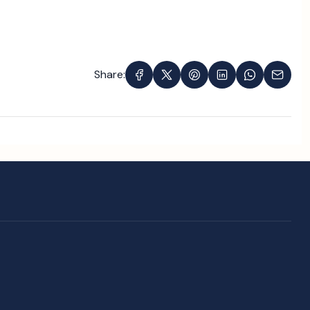
Share: