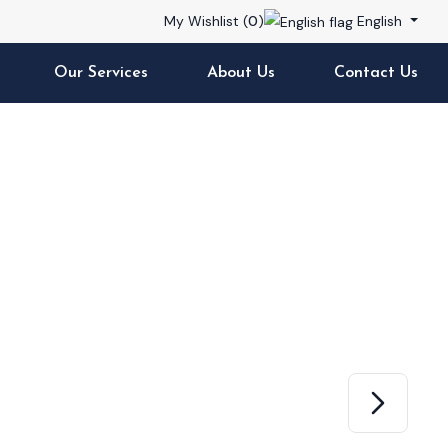
My Wishlist (
0
)
English
Our Services
About Us
Contact Us