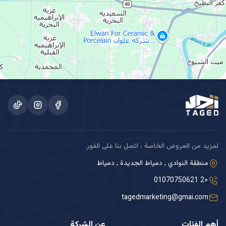
لمزيد من العروض الخاصة ، اتصل بنا على الفور.
منطقة النوادي , دمياط الجديدة , دمياط
+2 01070750621
tagedmarketing@gmai.com
أهم الفئات
عن الشركة